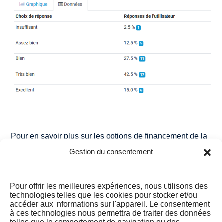
Pour en savoir plus sur les options de financement de la
formation, cliquez ici
lien.
Gestion du consentement
Pour toute assistance ou support, cliquez ici
lien
et nous
serons ravis de vous aider !
Pour offrir les meilleures expériences, nous utilisons des
technologies telles que les cookies pour stocker et/ou
accéder aux informations sur l'appareil. Le consentement
à ces technologies nous permettra de traiter des données
telles que le comportement de navigation ou des