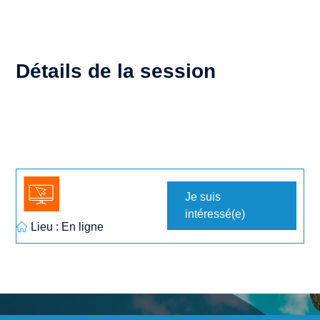
Détails de la session
Je suis
intéressé(e)
Lieu : En ligne