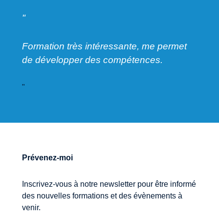
"
"
met
Formation très intéressante, me permet
Forma
de développer des compétences.
de d
"
"
Prévenez-moi
Inscrivez-vous à notre newsletter pour être informé
des nouvelles formations et des évènements à
venir.