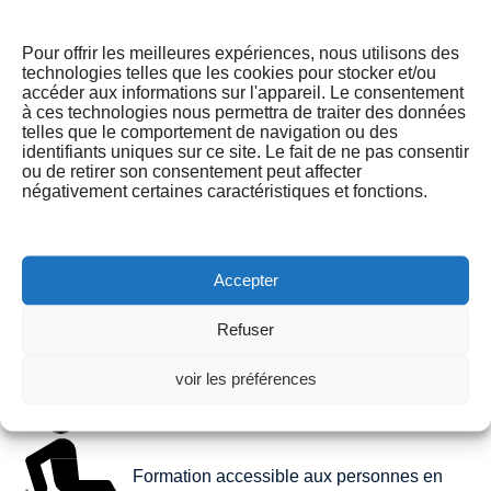
Pour offrir les meilleures expériences, nous utilisons des
technologies telles que les cookies pour stocker et/ou
accéder aux informations sur l'appareil. Le consentement
à ces technologies nous permettra de traiter des données
telles que le comportement de navigation ou des
identifiants uniques sur ce site. Le fait de ne pas consentir
ou de retirer son consentement peut affecter
négativement certaines caractéristiques et fonctions.
Pour en savoir plus sur les options de financement de la
formation, cliquez ici
lien.
Accepter
Pour toute assistance ou support, cliquez ici
lien
et nous
serons ravis de vous aider !
Refuser
voir les préférences
Formation accessible aux personnes en