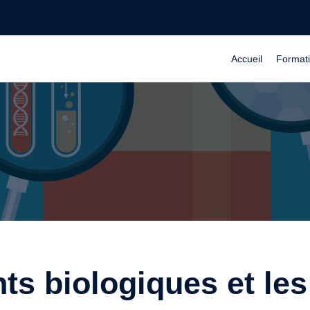
Accueil
Format
s biologiques et les 