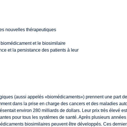
des nouvelles thérapeutiques
e biomédicament et le biosimilaire
ce et la persistance des patients à leur
giques (aussi appelés «biomédicaments») prennent une part de 
ment dans la prise en charge des cancers et des maladies auto
entait environ 280 milliards de dollars. Leur prix très élevé e
rtantes pour tous les systèmes de santé. Après plusieurs année
médicaments biosimilaires peuvent être développés. Ces derniers