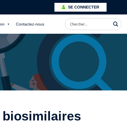
SE CONNECTER
ion
Contactez-nous
biosimilaires