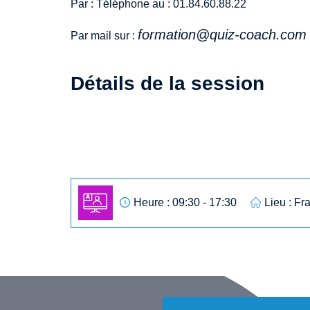
Par : Téléphone au : 01.84.60.88.22
formation@quiz-coach.com
Par mail sur :
Détails de la session
Heure : 09:30 - 17:30
Lieu : Fr