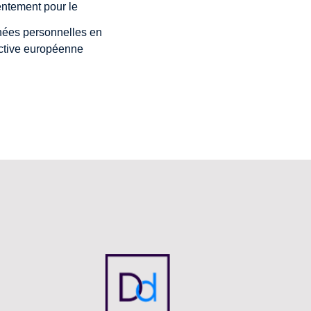
ntement pour le
nées personnelles en
ective européenne