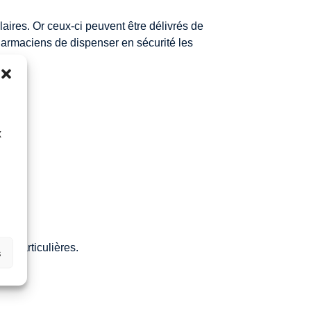
aires. Or ceux-ci peuvent être délivrés de
harmaciens de dispenser en sécurité les
x
s particulières.
s