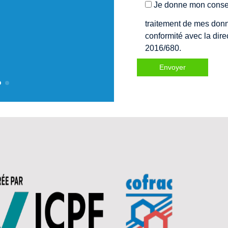
Je donne mon conse
traitement de mes don
conformité avec la dir
2016/680.