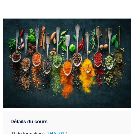
Détails du cours
ID de formation :
PHA_017