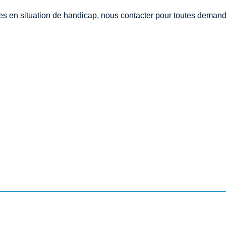
s en situation de handicap, nous contacter pour toutes demande