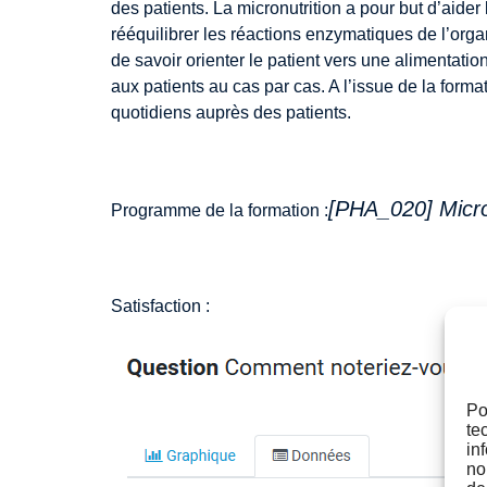
des patients. La micronutrition a pour but d’aide
rééquilibrer les réactions enzymatiques de l’or
de savoir orienter le patient vers une alimentati
aux patients au cas par cas. A l’issue de la form
quotidiens auprès des patients.
[PHA_020] Micro
Programme de la formation :
Satisfaction :
Po
te
in
no