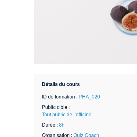
Détails du cours
ID de formation :
PHA_020
Public cible :
Tout public de l’officine
Durée :
8h
Organisation :
Quiz Coach