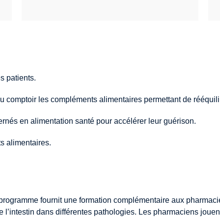
s patients.
au comptoir les compléments alimentaires permettant de rééquili
ernés en alimentation santé pour accélérer leur guérison.
 alimentaires.
programme fournit une formation complémentaire aux pharmaciens 
de l’intestin dans différentes pathologies. Les pharmaciens joue