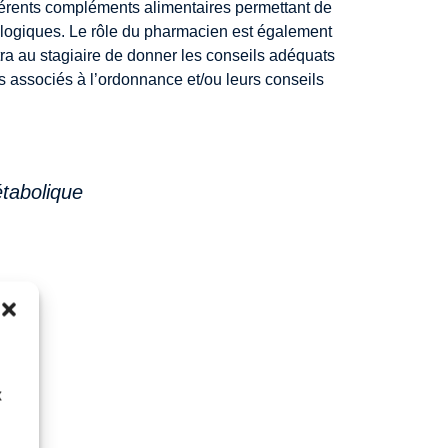
ifférents compléments alimentaires permettant de
ologiques. Le rôle du pharmacien est également
tra au stagiaire de donner les conseils adéquats
ls associés à l’ordonnance et/ou leurs conseils
tabolique
x