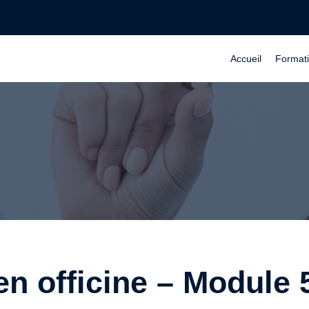
Accueil
Format
 en officine – Module