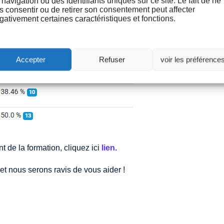
 navigation ou des identifiants uniques sur ce site. Le fait de ne
s consentir ou de retirer son consentement peut affecter
gativement certaines caractéristiques et fonctions.
Accepter
Refuser
voir les préférence
t de la formation, cliquez ici
lien.
et nous serons ravis de vous aider !