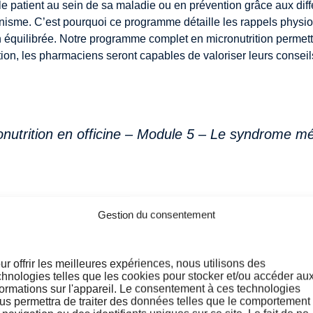
r le patient au sein de sa maladie ou en prévention grâce aux d
ganisme. C’est pourquoi ce programme détaille les rappels physi
on équilibrée. Notre programme complet en micronutrition permet
ation, les pharmaciens seront capables de valoriser leurs consei
nutrition en officine – Module 5 – Le syndrome mé
Gestion du consentement
ur offrir les meilleures expériences, nous utilisons des
chnologies telles que les cookies pour stocker et/ou accéder au
formations sur l'appareil. Le consentement à ces technologies
us permettra de traiter des données telles que le comportement