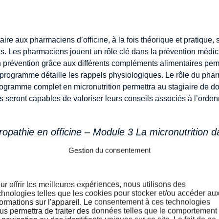
 aux pharmaciens d’officine, à la fois théorique et pratique, su
ies. Les pharmaciens jouent un rôle clé dans la prévention médic
n prévention grâce aux différents compléments alimentaires perm
programme détaille les rappels physiologiques. Le rôle du phar
programme complet en micronutrition permettra au stagiaire de d
ns seront capables de valoriser leurs conseils associés à l’ordo
pathie en officine – Module 3 La micronutrition da
Gestion du consentement
ur offrir les meilleures expériences, nous utilisons des
chnologies telles que les cookies pour stocker et/ou accéder au
formations sur l'appareil. Le consentement à ces technologies
us permettra de traiter des données telles que le comportement