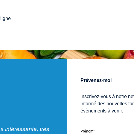
 ligne
Prévenez-moi
Inscrivez-vous à notre ne
informé des nouvelles fo
évènements à venir.
ès intéressante, très
"