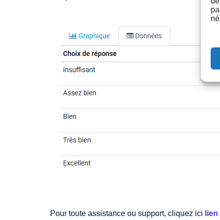
de
pa
né
Pour toute assistance ou support, cliquez ici
lien