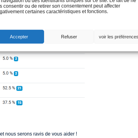
 navigation ou des identifiants uniques sur ce site. Le fait de ne
s consentir ou de retirer son consentement peut affecter
gativement certaines caractéristiques et fonctions.
Accepter
Refuser
voir les préférence
et nous serons ravis de vous aider !