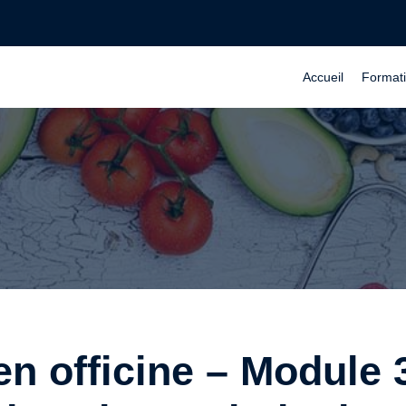
Accueil
Format
en officine – Module 3