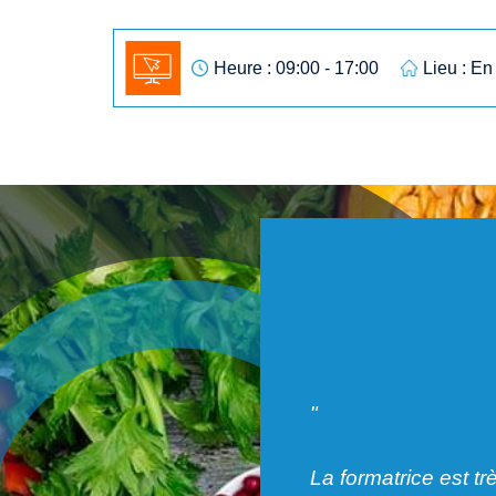
Heure : 09:00 - 17:00
Lieu : En
"
La formatrice est tr