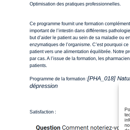
Optimisation des pratiques professionnelles.
Ce programme fournit une formation complémentaire
important de l’intestin dans différentes patholog
but d’aider le patient au sein de sa maladie ou e
enzymatiques de l’organisme. C’est pourquoi ce 
patient vers une alimentation équilibrée. Notre 
par cas. A l’issue de la formation, les pharmacie
patients.
[PHA_018] Naturo
Programme de la formation :
dépression
Po
Satisfaction :
te
in
no