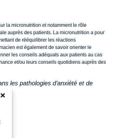
r la micronutrition et notamment le rôle
ale auprès des patients. La micronutrition a pour
ettant de rééquilibrer les réactions
macien est également de savoir orienter le
onner les conseils adéquats aux patients au cas
nnance et/ou leurs conseils quotidiens auprès des
ns les pathologies d’anxiété et de
x