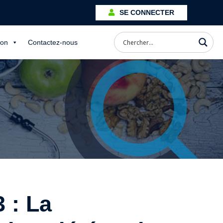
SE CONNECTER
ion
Contactez-nous
 : La