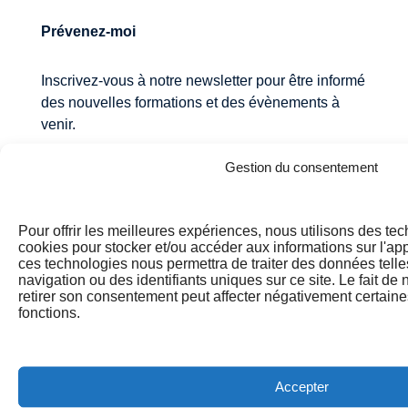
Prévenez-moi
Inscrivez-vous à notre newsletter pour être informé
des nouvelles formations et des évènements à
venir.
Gestion du consentement
Pour offrir les meilleures expériences, nous utilisons des tec
cookies pour stocker et/ou accéder aux informations sur l'ap
ces technologies nous permettra de traiter des données tell
navigation ou des identifiants uniques sur ce site. Le fait de
retirer son consentement peut affecter négativement certaines
Please leave this field empty.
fonctions.
J'accepte de recevoir des communications et
des contenus marketing sur les produits Quiz
Coach.
Accepter
Je donne mon consentement pour le