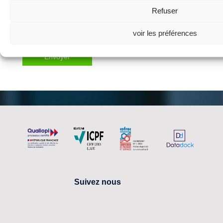
Refuser
traitement de mes données personnelles en
conformité avec la directive européenne
voir les préférences
2016/680.
Suivez nous