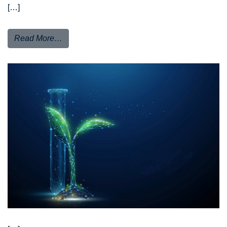
[…]
Read More…