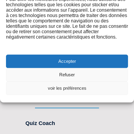
technologies telles que les cookies pour stocker et/ou
accéder aux informations sur l'appareil. Le consentement
à ces technologies nous permettra de traiter des données
telles que le comportement de navigation ou des
identifiants uniques sur ce site. Le fait de ne pas consentir
ou de retirer son consentement peut affecter
négativement certaines caractéristiques et fonctions.
Produits
Learning by Quiz Coach
Accepter
Digital by Quiz Coach
Refuser
Status de Services
voir les préférences
Quiz Coach