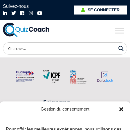
Suivez-nous
SE CONNECTER
Suivez nous
Gestion du consentement
Pour offrir les meilleures expériences, nous utilisons des