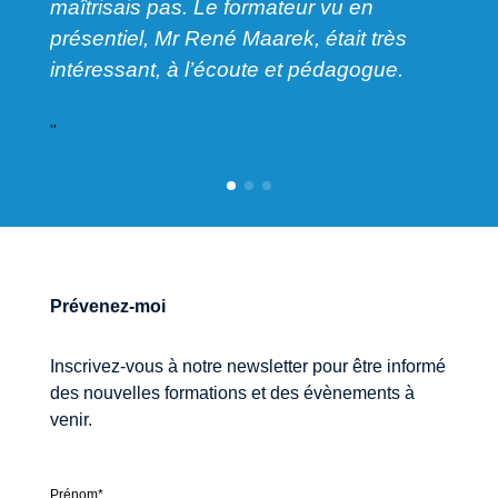
enje
maîtrisais pas. Le formateur vu en
présentiel, Mr René Maarek, était très
intéressant, à l’écoute et pédagogue.
"
"
Prévenez-moi
Inscrivez-vous à notre newsletter pour être informé
des nouvelles formations et des évènements à
venir.