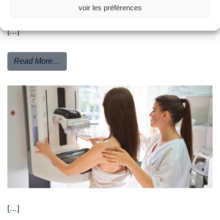
voir les préférences
[…]
Read More…
[…]