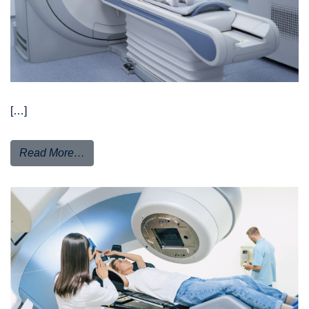
[…]
Read More…