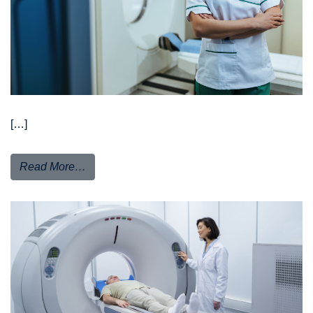
[…]
Read More…